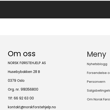
Om oss
Meny
NORSK FØRSTEHJELP AS
Nyhetsblogg
Husebybakken 28 B
Forsendelse o
0379 Oslo
Personvern
Org. nr. 918356800
Salgsbetingel
Tlf:
66 92 63 00
Om Norsk Førs
kontakt@norskforstehjelp.no