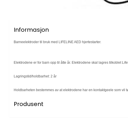
Informasjon
Barneelektroder til bruk med LIFELINE AED hjertestarter.
Elektrodene er for barn opp til åtte år. Elektrodene skal lagres tilkoblet Lifel
Lagringstid/holdbarhet: 2 år
Holdbarheten bestemmes av at elektrodene har en kontaktgeele som vil tørke
Produsent