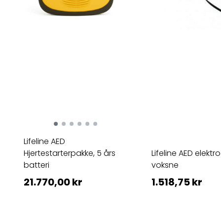
Lifeline AED
Hjertestarterpakke, 5 års
Lifeline AED elektr
batteri
voksne
21.770,00 kr
1.518,75 kr