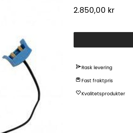
elektroder på markedet.
2.850,00 kr
Rask levering
Fast fraktpris
Kvalitetsprodukter