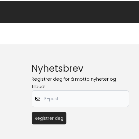
Nyhetsbrev
Registrer deg for å motta nyheter og
tilbud!
E-post
Registrer deg