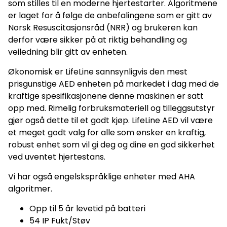
som stilles til en moderne hjertestarter. Algoritmene
er laget for å følge de anbefalingene som er gitt av
Norsk Resuscitasjonsråd (NRR) og brukeren kan
derfor være sikker på at riktig behandling og
veiledning blir gitt av enheten.
Økonomisk er LifeLine sannsynligvis den mest
prisgunstige AED enheten på markedet i dag med de
kraftige spesifikasjonene denne maskinen er satt
opp med. Rimelig forbruksmateriell og tilleggsutstyr
gjør også dette til et godt kjøp. LifeLine AED vil være
et meget godt valg for alle som ønsker en kraftig,
robust enhet som vil gi deg og dine en god sikkerhet
ved uventet hjertestans.
Vi har også engelskspråklige enheter med AHA
algoritmer.
Opp til 5 år levetid på batteri
54 IP Fukt/Støv