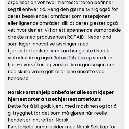
organisasjon vet hvor hjertestarteren befinner
seg til enhver tid. Heng den gjerne synlig også for
deres besøkende i områder som resepsjonen
eller lignende områder, slik at deres gjester også
vet hvor den er. Vi har ett spennende samarbeide
direkte med produsenten ROTAID i Nederland
som lager innovative løsninger med
hjertestarterskap som kan henge ute i Norsk
vinterkulde og også
Rotaid 24/7 skap
som kan
fjern-overvåkes og varsle i din organisasjon om
noe skulle være galt eller dine ansatte ved
hendelse.
Norsk Førstehjelp anbefaler alle som kjøper
hjertestarter å ta et hjertestarterkurs
Dette for å bli godt kjent med maskinen og for å
gi trygghet for det som må gjøres når reelle
hendelser inntreffer. Norsk
Førstehjelp samarbeider med Norsk Selskap for