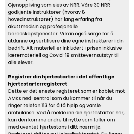
Gjenoppliving som eies av NRR. Våre 30 NRR
godkjente instruktører (hvorav 8
hovedinstruktører) har lang erfaring fra
akuttmedisin og profesjonelle
beredskapstjenester. Vi kan også sørge for å
utdanne og sertifisere dine egne instruktører i din
bedrift. Alt materiell er inkludert i prisen inklusive
læremateriell og Covid-19 smittevernsutstyr til
alle elever.
Registrer din hjertestarter i det offentlige
hjertestarterregisteret
Dette er det eneste registeret som er koblet mot
AMKs nød-sentral som du kommer til når du
ringer telefon 113 for å få hjelp og varsle
ambulanse. Ved å melde inn din hjertestarter her,
kan den komme andre til nytte som faller om
med uventet hjertestans i ditt nærmiljø.