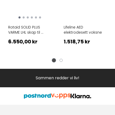
Rotaid SOLID PLUS
Lifeline AED
VARME LHL skap til ...
elektrodesett voksne
6.550,00 kr
1.518,75 kr
Sammen redder vi liv!