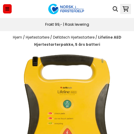
Hopp til innhold
Frakt 99,- | Rask levering
Hjem
/
Hjertestartere
/
Defibtech Hjertestartere
/
Lifeline AED
Hjertestarterpakke, 5 års batteri