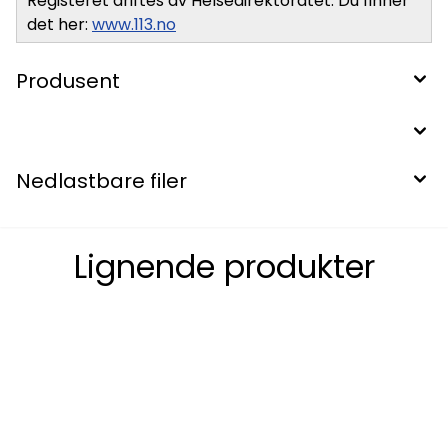
Registeret driftes av Helsedirektoratet. Du finner
det her:
www.113.no
Produsent
Nedlastbare filer
Lignende produkter