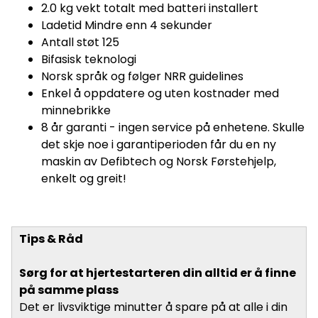
2.0 kg vekt totalt med batteri installert
Ladetid Mindre enn 4 sekunder
Antall støt 125
Bifasisk teknologi
Norsk språk og følger NRR guidelines
Enkel å oppdatere og uten kostnader med
minnebrikke
8 år garanti - ingen service på enhetene. Skulle
det skje noe i garantiperioden får du en ny
maskin av Defibtech og Norsk Førstehjelp,
enkelt og greit!
Tips & Råd
Sørg for at hjertestarteren din alltid er å finne
på samme plass
Det er livsviktige minutter å spare på at alle i din