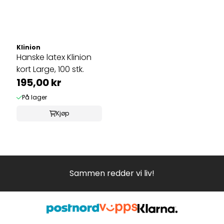
Klinion
Hanske latex Klinion
kort Large, 100 stk.
195,00 kr
På lager
Kjøp
Sammen redder vi liv!