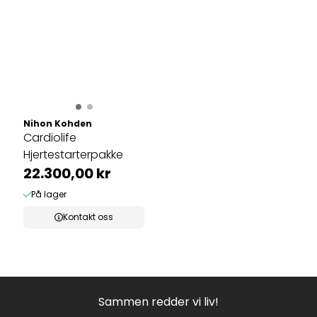
Nihon Kohden
Cardiolife
Hjertestarterpakke
22.300,00 kr
På lager
Kontakt oss
Sammen redder vi liv!