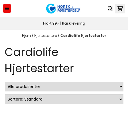
Hopp til innhold
Frakt 99,- | Rask levering
Hjem
/
Hjertestartere
/
Cardiolife Hjertestarter
Cardiolife
Hjertestarter