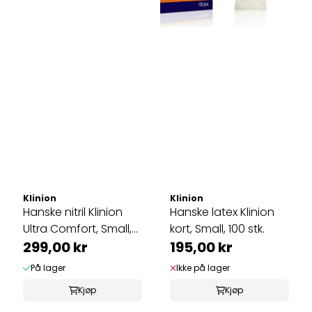
Klinion
Klinion
Hanske nitril Klinion
Hanske latex Klinion
Ultra Comfort, Small,
kort, Small, 100 stk.
150 ...
299,00 kr
195,00 kr
På lager
Ikke på lager
Kjøp
Kjøp