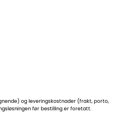
lignende) og leveringskostnader (frakt, porto,
gsløsningen før bestilling er foretatt.