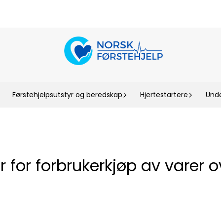
Førstehjelpsutstyr og beredskap
Hjertestartere
Unde
 for forbrukerkjøp av varer ov