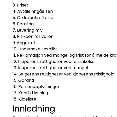
Priser
Avtaleinngåelsen
Ordrebekreftelse
Betaling
Levering m.v.
Risikoen for varen
Angrerett
Undersøkelsesplikt
Reklamasjon ved mangel og frist for å melde kra
Kjøperens rettigheter ved forsinkelse
Kjøperens rettigheter ved mangel
Selgerens rettigheter ved kjøperens mislighold
Garanti
Personopplysninger
Konfliktløsning
Kildeliste
Innledning