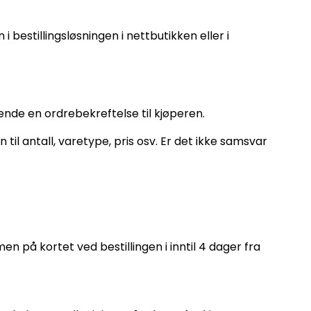
i bestillingsløsningen i nettbutikken eller i
ende en ordrebekreftelse til kjøperen.
l antall, varetype, pris osv. Er det ikke samsvar
 på kortet ved bestillingen i inntil 4 dager fra