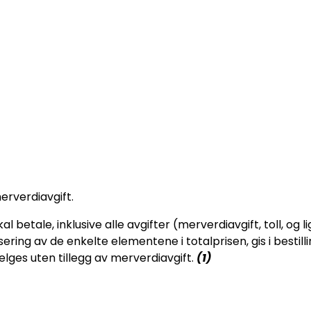
erverdiavgift.
betale, inklusive alle avgifter (merverdiavgift, toll, og 
ing av de enkelte elementene i totalprisen, gis i bestillin
elges uten tillegg av merverdiavgift.
(1)