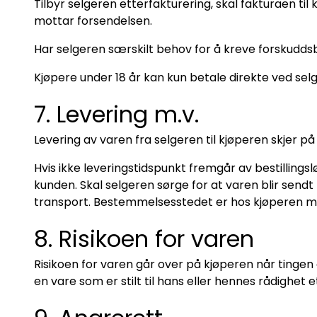
Tilbyr selgeren etterfakturering, skal fakturaen til
mottar forsendelsen.
Har selgeren særskilt behov for å kreve forskuddsb
Kjøpere under 18 år kan kun betale direkte ved sel
7. Levering m.v.
Levering av varen fra selgeren til kjøperen skjer på
Hvis ikke leveringstidspunkt fremgår av bestillingsl
kunden. Skal selgeren sørge for at varen blir sendt 
transport. Bestemmelsesstedet er hos kjøperen me
8. Risikoen for varen
Risikoen for varen går over på kjøperen når tingen 
en vare som er stilt til hans eller hennes rådighet 