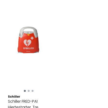
Schiller
Schiller FRED-PA1
Hjertestarter. Tre