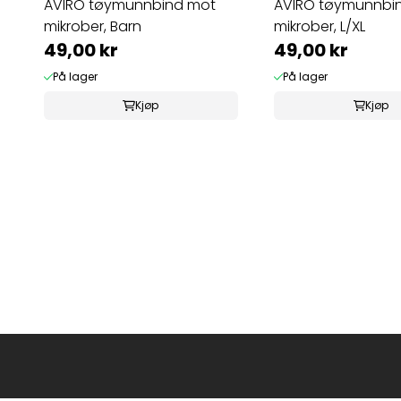
AVIRO tøymunnbind mot
AVIRO tøymunnbi
mikrober, Barn
mikrober, L/XL
49,00 kr
49,00 kr
På lager
På lager
Kjøp
Kjøp