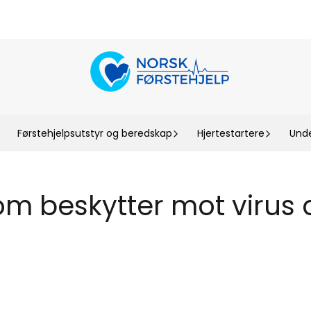
Førstehjelpsutstyr og beredskap
Hjertestartere
Unde
m beskytter mot virus 