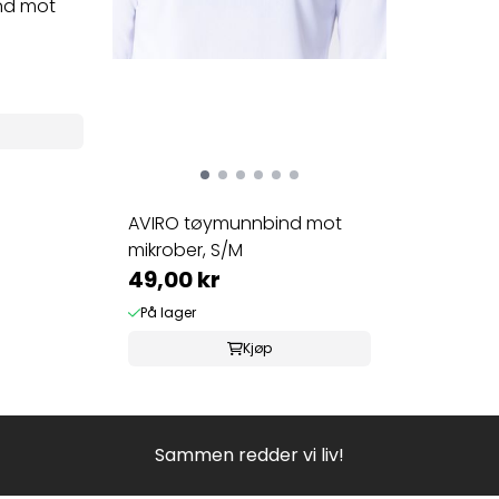
nd mot
AVIRO tøymunnbind mot
mikrober, S/M
49,00 kr
På lager
Kjøp
Sammen redder vi liv!