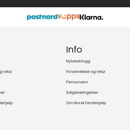
Info
Nyhetsblogg
g retur
Forsendelse og retur
Personvern
ser
Salgsbetingelser
tehjelp
Om Norsk Førstehjelp