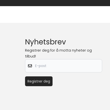
Nyhetsbrev
Registrer deg for å motta nyheter og
tilbud!
E-post
Registrer deg