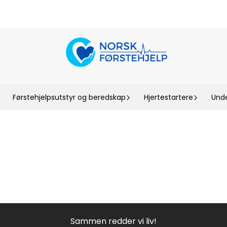
Førstehjelpsutstyr og beredskap
Hjertestartere
Unde
Sammen redder vi liv!