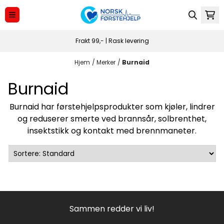
Hopp til innhold
Frakt 99,- | Rask levering
Hjem
/
Merker
/
Burnaid
Burnaid
Burnaid har førstehjelpsprodukter som kjøler, lindrer
og reduserer smerte ved brannsår, solbrenthet,
insektstikk og kontakt med brennmaneter.
Sammen redder vi liv!